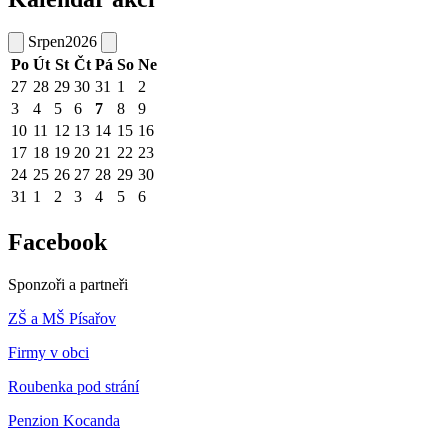
Srpen
2026
Po
Út
St
Čt
Pá
So
Ne
27
28
29
30
31
1
2
3
4
5
6
7
8
9
10
11
12
13
14
15
16
17
18
19
20
21
22
23
24
25
26
27
28
29
30
31
1
2
3
4
5
6
Facebook
Sponzoři a partneři
ZŠ a MŠ Písařov
Firmy v obci
Roubenka pod strání
Penzion Kocanda