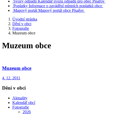
Svozy odpadů
Kalendář svozu odpadů pro obec Písařov
Poplatky
Informace o zavádění místních poplatků obce
Mapový portál
Mapový portál obce Písařov
Úvodní stránka
Dění v obci
Fotografie
Muzeum obce
Muzeum obce
Muzeum obce
4. 12. 2011
Dění v obci
Aktuality
Kalendář obcí
Fotografie
2026