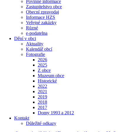
Povinné informace
Zastupitelstvo obce
Obecní zpravodaj
Informace HZS
Veřejné zakázky
Různé
e-podatelna
Dění v obci
Aktuality
Kalendář obcí
Fotografie
2026
2025
Z obce
Muzeum obce
Historické
2022
2021
2019
2018
2017
Domy 1993 a 2012
Kontakt
Důležité odkazy