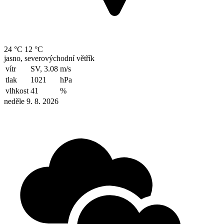
24 °C
12 °C
jasno, severovýchodní větřík
vítr
SV, 3.08
m/s
tlak
1021
hPa
vlhkost
41
%
neděle 9. 8. 2026