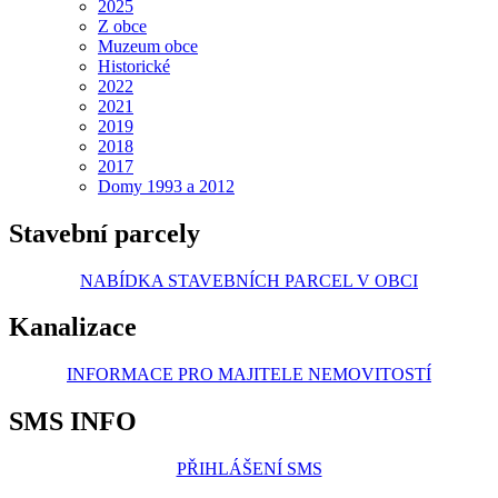
2025
Z obce
Muzeum obce
Historické
2022
2021
2019
2018
2017
Domy 1993 a 2012
Stavební parcely
NABÍDKA STAVEBNÍCH PARCEL V OBCI
Kanalizace
INFORMACE PRO MAJITELE NEMOVITOSTÍ
SMS INFO
PŘIHLÁŠENÍ SMS